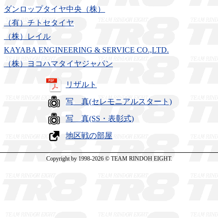
ダンロップタイヤ中央（株）
（有）チトセタイヤ
（株）レイル
KAYABA ENGINEERING & SERVICE CO.,LTD.
（株）ヨコハマタイヤジャパン
リザルト
写 真(セレモニアルスタート)
写 真(SS・表彰式)
地区戦の部屋
Copyright by 1998-2026 © TEAM RINDOH EIGHT.