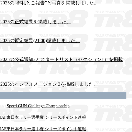
 2025の“御礼とご報告”と写真を掲載しました。
 2025の正式結果を掲載しました。
025の暫定結果(21:00)掲載しました。
 2025の公式通知2とスタートリスト（セクション1）を掲載
 2025のインフォメーション 3を掲載しました。
Speed GUN Challenge Championship
07 JAF東日本ラリー選手権 シリーズポイント速報
06 JAF東日本ラリー選手権 シリーズポイント速報