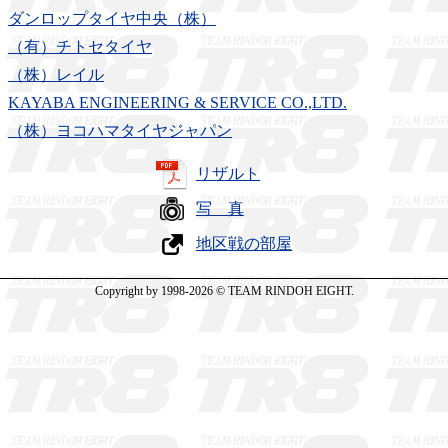
ダンロップタイヤ中央（株）
（有）チトセタイヤ
（株）レイル
KAYABA ENGINEERING & SERVICE CO.,LTD.
（株）ヨコハマタイヤジャパン
リザルト
写 真
地区戦の部屋
Copyright by 1998-2026 © TEAM RINDOH EIGHT.