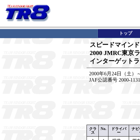
トップ
スピードマインドラ
2000 JMRC東
インターゲットラリ
2000年6月24日（土）
JAF公認番号 2000-113
クラ
No.
ドライバ
ナビ
ス
ー